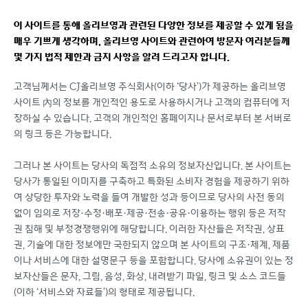
이 사이트를 통해 올리브영과 관련된 다양한 정보를 제공할 수 있게 됨을
매우 기쁘게 생각하며, 올리브영 사이트와 관련하여 방문자 여러분들께
몇 가지 법적 제한과 금지 사항을 알려 드리고자 합니다.
고객님께서는 CJ올리브영 주식회사(이하 ‘당사’)가 제공하는 올리브영
사이트 內의 정보를 개인적인 용도로 사용하시거나 고객의 컴퓨터에 저
장하실 수 있습니다. 고객의 개인적인 홈페이지나 문서로부터 본 서버로
의 링크 등은 가능합니다.
그러나 본 사이트는 당사의 독점적 소유의 정보자산입니다. 본 사이트는
당사가 통일된 이미지를 구축하고 특화된 소비자 경험을 제공하기 위하
여 상당한 투자와 노력을 들여 개발한 성과 등이므로 당사의 사전 동의
없이 임의로 저장·수정·배포·제공·전송·공유·이용하는 행위 등은 저작
권 침해 및 부정경쟁행위에 해당합니다. 이러한 자산들은 저작권, 상표
권, 기술에 대한 정보에만 국한되지 않으며 본 사이트의 구조·체계, 제품
이나 서비스에 대한 설명문구 등을 포함합니다. 당사에 소유권이 있는 정
보자산들은 문자, 그림, 음성, 화상, 내려받기 파일, 링크 및 소스 코드들
(이하 ‘서비스와 자료들’)의 형태로 제공됩니다.