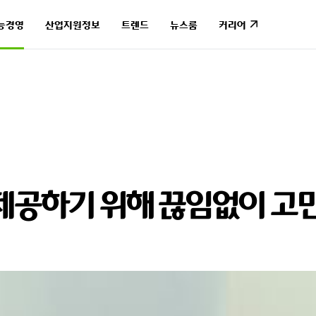
능경영
산업지원정보
트렌드
뉴스룸
커리어
능경영
산업지원정보
트렌드
뉴스룸
커리어
제공하기 위해 끊임없이
고