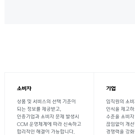
소비자
기업
상품 및 서비스의 선택 기준이
임직원의 소비
되는 정보를 제공받고,
인식을 제고하
인증기업과 소비자 문제 발생시
수준을 소비자
CCM 운영체계에 따라 신속하고
끊임없이 개선
합리적인 해결이 가능합니다.
경쟁력을 강화