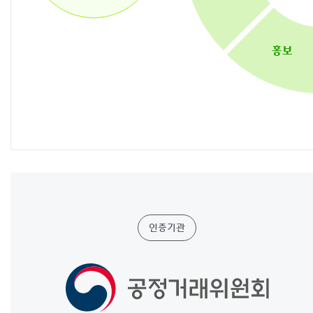
홍보
인증기관