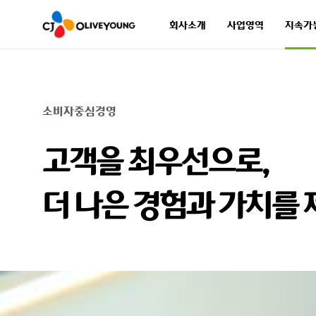
회사소개
사업영역
지속가
회사소개
사업영역
지속가
소비자중심경영
고객을 최우선으로,
더 나은 경험과 가치를