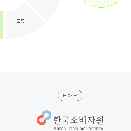
물류
운영기관