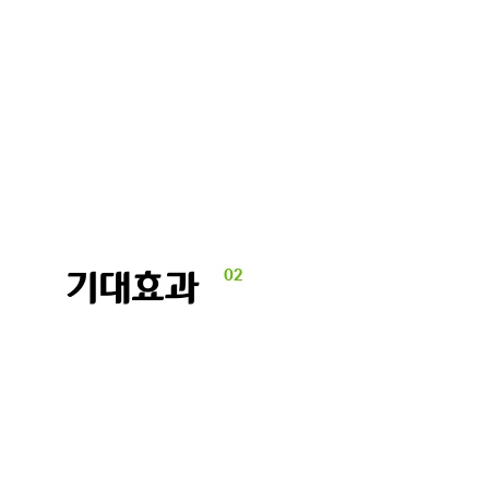
기대효과
02