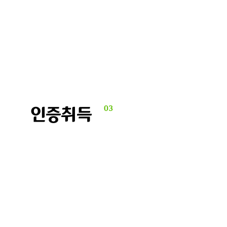
인증취득
03