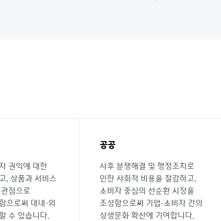
공공
자 권익에 대한
사후 분쟁해결 및 행정조치로
고, 상품과 서비스
인한 사회적 비용을 절감하고,
 관점으로
소비자 중심의 선순환 시장을
함으로써 대내·외
조성함으로써 기업·소비자 간의
할 수 있습니다.
상생문화 확산에 기여합니다.