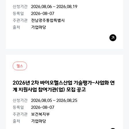
공고(바이오산업 개방형 생태계 조성 촉진 사업)
신청기간
2026.08.06 ~ 2026.08.19
등록일
2026-08-07
주관기관
전남광주통합특별시
출처
기업마당
레
이
어
팝
업
열
기
헬스
2026년 2차 바이오헬스산업 기술평가-사업화 연
계 지원사업 참여기관(업) 모집 공고
신청기간
2026.08.05 ~ 2026.08.25
등록일
2026-08-07
주관기관
보건복지부
출처
기업마당