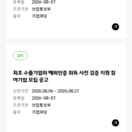
등록일
2026-08-07
주관기관
산업통상부
출처
기업마당
레
이
어
팝
업
열
기
뷰티
최초 수출기업의 해외인증 취득 사전 검증 지원 참
여기업 모집 공고
신청기간
2026.08.06 ~ 2026.08.21
등록일
2026-08-07
주관기관
산업통상부
출처
기업마당
레
이
어