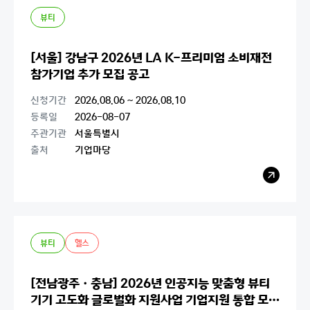
기
뷰티
[서울] 강남구 2026년 LA K-프리미엄 소비재전
참가기업 추가 모집 공고
신청기간
2026.08.06 ~ 2026.08.10
등록일
2026-08-07
주관기관
서울특별시
출처
기업마당
레
이
어
팝
업
열
기
뷰티
헬스
[전남광주ㆍ충남] 2026년 인공지능 맞춤형 뷰티
기기 고도화 글로벌화 지원사업 기업지원 통합 모집