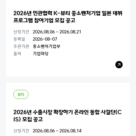
2026년 민관협력 K-뷰티 중소벤처기업 일본 데뷔
프로그램 참여기업 모집 공고
신청기간
2026.08.06 ~ 2026.08.21
등록일
2026-08-07
주관기관
중소벤처기업부
출처
기업마당
레
이
어
팝
업
열
기
뷰티
2026년 수출시장 확장하기 온라인 통합 사절단(C
IS) 모집 공고
신청기간
2026.08.06 ~ 2026.08.14