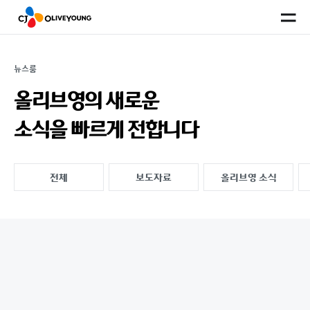
사
이
트
맵
뉴스룸
올리브영의 새로운
소식을
빠르게 전합니다
전체
보도자료
올리브영 소식