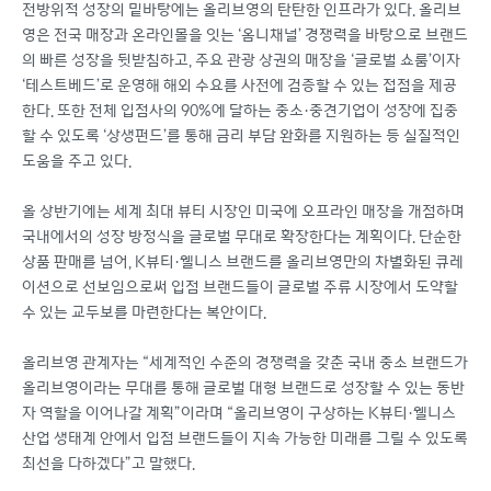
전방위적 성장의 밑바탕에는 올리브영의 탄탄한 인프라가 있다. 올리브
영은 전국 매장과 온라인몰을 잇는 ‘옴니채널’ 경쟁력을 바탕으로 브랜드
의 빠른 성장을 뒷받침하고, 주요 관광 상권의 매장을 ‘글로벌 쇼룸’이자
‘테스트베드’로 운영해 해외 수요를 사전에 검증할 수 있는 접점을 제공
한다. 또한 전체 입점사의 90%에 달하는 중소·중견기업이 성장에 집중
할 수 있도록 ‘상생펀드’를 통해 금리 부담 완화를 지원하는 등 실질적인
도움을 주고 있다.
올 상반기에는 세계 최대 뷰티 시장인 미국에 오프라인 매장을 개점하며
국내에서의 성장 방정식을 글로벌 무대로 확장한다는 계획이다. 단순한
상품 판매를 넘어, K뷰티·웰니스 브랜드를 올리브영만의 차별화된 큐레
이션으로 선보임으로써 입점 브랜드들이 글로벌 주류 시장에서 도약할
수 있는 교두보를 마련한다는 복안이다.
올리브영 관계자는 “세계적인 수준의 경쟁력을 갖춘 국내 중소 브랜드가
올리브영이라는 무대를 통해 글로벌 대형 브랜드로 성장할 수 있는 동반
자 역할을 이어나갈 계획”이라며 “올리브영이 구상하는 K뷰티·웰니스
산업 생태계 안에서 입점 브랜드들이 지속 가능한 미래를 그릴 수 있도록
최선을 다하겠다”고 말했다.