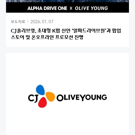
2026. 01. 07
보도자료
CJ올리브영, 초대형 K팝 신인 ‘알파드라이브원’과 팝업
스토어 및 온오프라인 프로모션 진행