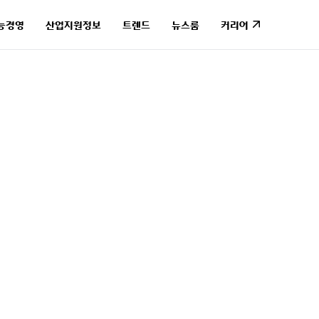
능경영
산업지원정보
트렌드
뉴스룸
커리어
능경영
산업지원정보
트렌드
뉴스룸
커리어