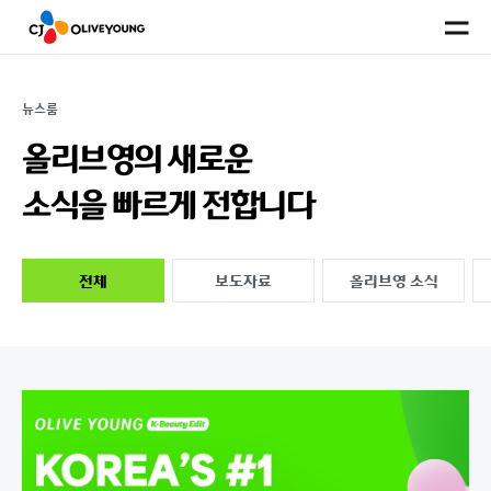
사
이
트
맵
뉴스룸
올리브영의 새로운
소식을
빠르게 전합니다
전체
보도자료
올리브영 소식