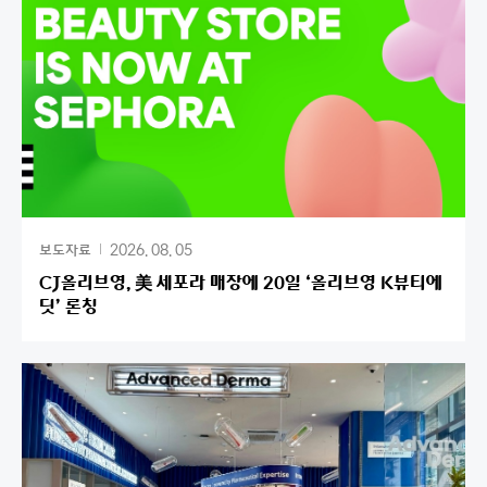
2026. 08. 05
보도자료
CJ올리브영, 美 세포라 매장에 20일 ‘올리브영 K뷰티에
딧’ 론칭