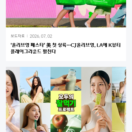
2026. 07. 02
보도자료
'올리브영 페스타' 美 첫 상륙…CJ올리브영, LA에 K뷰티
플레이그라운드 펼친다