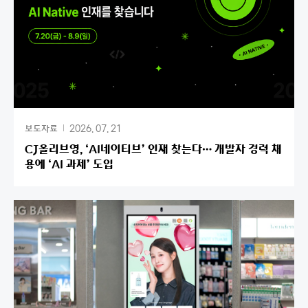
2026. 07. 21
보도자료
CJ올리브영, ‘AI네이티브’ 인재 찾는다… 개발자 경력 채
용에 ‘AI 과제’ 도입