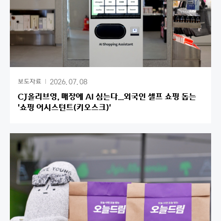
2026. 07. 08
보도자료
CJ올리브영, 매장에 AI 심는다...외국인 셀프 쇼핑 돕는
'쇼핑 어시스턴트(키오스크)'