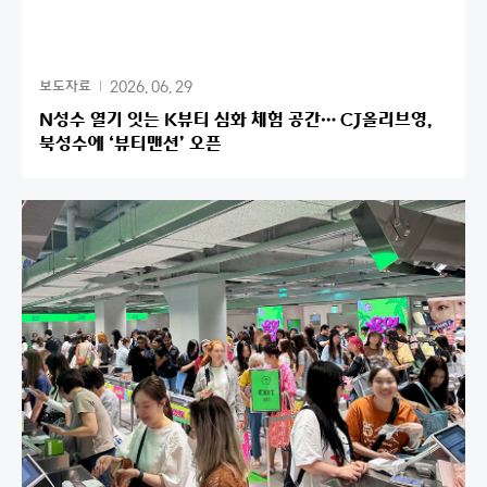
2026. 06. 29
보도자료
N성수 열기 잇는 K뷰티 심화 체험 공간… CJ올리브영,
북성수에 ‘뷰티맨션’ 오픈