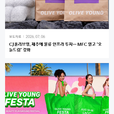
2026. 07. 06
보도자료
CJ올리브영, 제주에 물류 인프라 투자… MFC 열고 ‘오
늘드림’ 강화