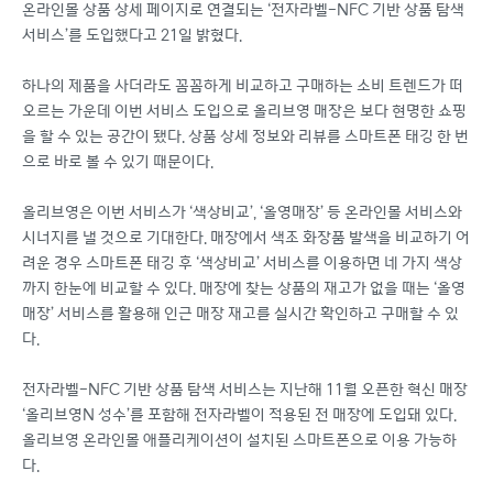
온라인몰 상품 상세 페이지로 연결되는 ‘전자라벨-NFC 기반 상품 탐색
서비스’를 도입했다고 21일 밝혔다.
하나의 제품을 사더라도 꼼꼼하게 비교하고 구매하는 소비 트렌드가 떠
오르는 가운데 이번 서비스 도입으로 올리브영 매장은 보다 현명한 쇼핑
을 할 수 있는 공간이 됐다. 상품 상세 정보와 리뷰를 스마트폰 태깅 한 번
으로 바로 볼 수 있기 때문이다.
올리브영은 이번 서비스가 ‘색상비교’, ‘올영매장’ 등 온라인몰 서비스와
시너지를 낼 것으로 기대한다. 매장에서 색조 화장품 발색을 비교하기 어
려운 경우 스마트폰 태깅 후 ‘색상비교’ 서비스를 이용하면 네 가지 색상
까지 한눈에 비교할 수 있다. 매장에 찾는 상품의 재고가 없을 때는 ‘올영
매장’ 서비스를 활용해 인근 매장 재고를 실시간 확인하고 구매할 수 있
다.
전자라벨-NFC 기반 상품 탐색 서비스는 지난해 11월 오픈한 혁신 매장
‘올리브영N 성수’를 포함해 전자라벨이 적용된 전 매장에 도입돼 있다.
올리브영 온라인몰 애플리케이션이 설치된 스마트폰으로 이용 가능하
다.