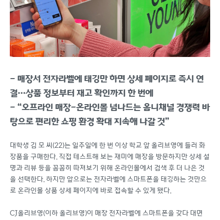
- 매장서 전자라벨에 태깅만 하면 상세 페이지로 즉시 연
결…상품 정보부터 재고 확인까지 한 번에
- “오프라인 매장-온라인몰 넘나드는 옴니채널 경쟁력 바
탕으로 편리한 쇼핑 환경 확대 지속해 나갈 것”
대학생 김 모 씨(22)는 일주일에 한 번 이상 학교 앞 올리브영에 들러 화
장품을 구매한다. 직접 테스트해 보는 재미에 매장을 방문하지만 상세 설
명과 리뷰 등을 꼼꼼히 따져보기 위해 온라인몰에서 검색 후 더 나은 것
을 선택한다. 하지만 앞으로는 전자라벨에 스마트폰을 태깅하는 것만으
로 온라인몰 상품 상세 페이지에 바로 접속할 수 있게 됐다.
CJ올리브영(이하 올리브영)이 매장 전자라벨에 스마트폰을 갖다 대면