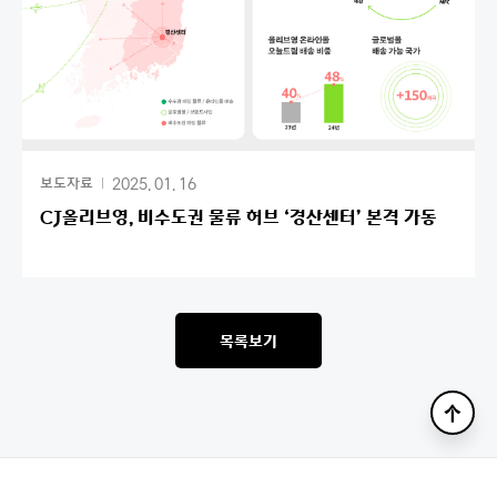
2025. 01. 16
보도자료
CJ올리브영, 비수도권 물류 허브 ‘경산센터’ 본격 가동
목록보기
맨
위
로