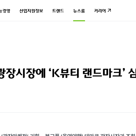
능경영
산업지원정보
트렌드
뉴스룸
커리어
능경영
산업지원정보
트렌드
뉴스룸
커리어
 광장시장에 ‘K뷰티 랜드마크’ 