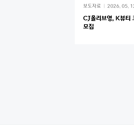
보도자료
2026. 05. 1
CJ올리브영, K뷰티 
모집