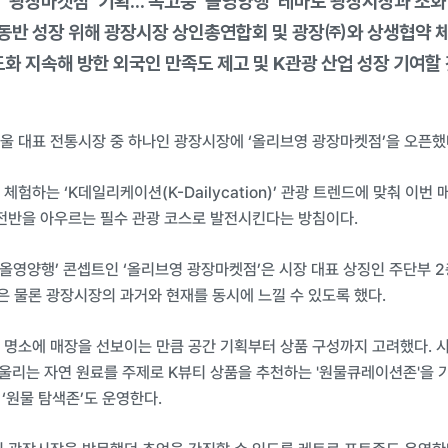
 ‘광장마켓점’ 기획… 복고풍 ‘올영양행’ 테마로 광장시장과 조화
역 동반 성장 위해 광장시장 상인총연합회 및 광장㈜와 상생협약 
도화 지속해 방한 외국인 만족도 제고 및 K관광 산업 성장 기여할 
울 대표 전통시장 중 하나인 광장시장에 ‘올리브영 광장마켓점’을 오픈했
험하는 ‘K데일리케이션(K-Dailycation)’ 관광 트렌드에 맞춰 이번
 전반을 아우르는 필수 관광 코스로 발전시킨다는 방침이다.
‘올영양행’ 콘셉트인 ‘올리브영 광장마켓점’은 시장 대표 상징인 주단부 2
 물론 광장시장의 과거와 현재를 동시에 느낄 수 있도록 했다.
명소에 매장을 선보이는 만큼 공간 기획부터 상품 구성까지 고려했다. 시
울리는 자연 원료를 주제로 K뷰티 상품을 추천하는 '원물큐레이션존'을 기획
 ‘원물 탐색존’도 운영한다.