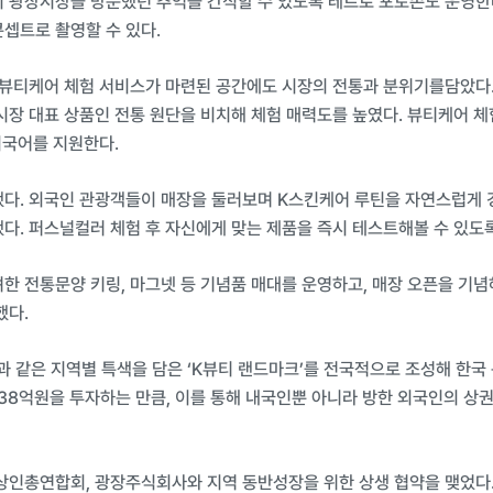
 광장시장을 방문했던 추억을 간직할 수 있도록 레트로 포토존도 운영한다
셉트로 촬영할 수 있다.
 뷰티케어 체험 서비스가 마련된 공간에도 시장의 전통과 분위기를담았다.
시장 대표 상품인 전통 원단을 비치해 체험 매력도를 높였다. 뷰티케어 
외국어를 지원한다.
했다. 외국인 관광객들이 매장을 둘러보며 K스킨케어 루틴을 자연스럽게 
다. 퍼스널컬러 체험 후 자신에게 맞는 제품을 즉시 테스트해볼 수 있도록 
한 전통문양 키링, 마그넷 등 기념품 매대를 운영하고, 매장 오픈을 기념
했다.
같은 지역별 특색을 담은 ‘K뷰티 랜드마크’를 전국적으로 조성해 한국 
238억원을 투자하는 만큼, 이를 통해 내국인뿐 아니라 방한 외국인의 상
상인총연합회, 광장주식회사와 지역 동반성장을 위한 상생 협약을 맺었다.