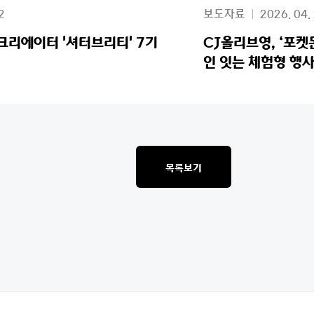
2
보도자료
2026. 04.
크리에이터 '셔터브리티' 7기
CJ올리브영, ‘포
인 잇는 체험형 행사
목록보기