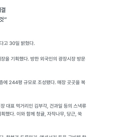
체결
것”
다고 30일 밝혔다.
 매장을 기획했다. 방한 외국인의 광장시장 방문
층에 244평 규모로 조성됐다. 매장 곳곳을 복
장 대표 먹거리인 김부각, 건과일 등의 스낵류
했다. 이와 함께 청귤, 자작나무, 당근, 쑥