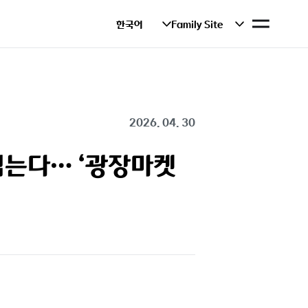
사
한국어
Family Site
이
트
맵
2026. 04. 30
심는다… ‘광장마켓