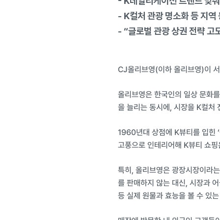
- K데일리케이션 트렌드 맞춰
- K컬처 관광 명소화 등 지
- “글로벌 관광 상권 전략 고
CJ올리브영(이하 올리브영)이 서
올리브영은 한국인의 일상 문화를 체
을 늘리는 동시에, 시장을 K컬처
1960년대 상점에 K뷰티를 입힌 
고풍으로 인테리어해 K뷰티 쇼핑은
특히, 올리브영은 광장시장이라는 
를 판매하지 않는 대신, 시장과 어
등 실제 원물과 효능을 볼 수 있는