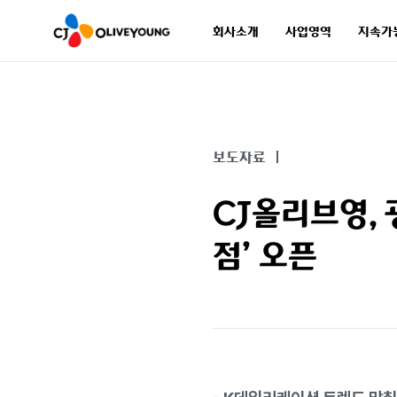
회사소개
사업영역
지속가
회사소개
사업영역
지속가
보도자료
CJ올리브영,
점’ 오픈