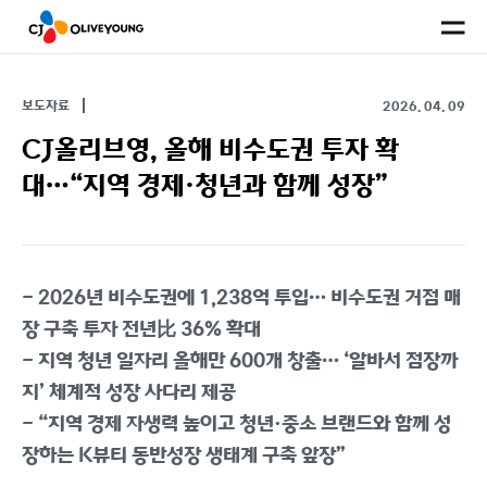
사
이
트
맵
보도자료
2026. 04. 09
CJ올리브영, 올해 비수도권 투자 확
대…“지역 경제·청년과 함께 성장”
- 2026년 비수도권에 1,238억 투입… 비수도권 거점 매
장 구축 투자 전년比 36% 확대
- 지역 청년 일자리 올해만 600개 창출… ‘알바서 점장까
지’ 체계적 성장 사다리 제공
- “지역 경제 자생력 높이고 청년·중소 브랜드와 함께 성
장하는 K뷰티 동반성장 생태계 구축 앞장”