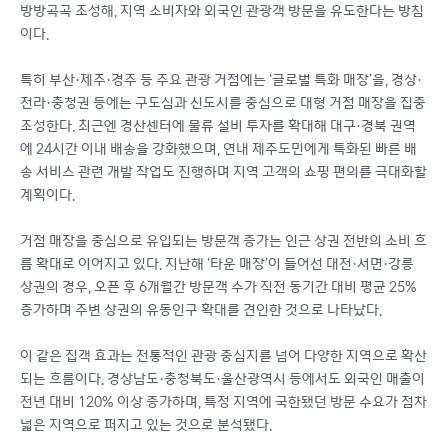
방방곡곡 조성해, 지역 소비자와 외국인 관광객 방문을 유도한다는 방침
이다.
특히 부산·제주·경주 등 주요 관광 거점에는 ‘글로벌 특화 매장’을, 경상·
전라·충청권 등에는 구도심과 신도시를 중심으로 대형 거점 매장을 집중
조성한다. 최근엔 경산센터에 물류 설비 투자를 확대해 대구·경북 권역
에 24시간 이내 배송을 강화했으며, 연내 제주도민에게 특화된 빠른 배
송 서비스 관련 개발 작업도 진행하며 지역 고객의 쇼핑 편의를 극대화할
계획이다.
거점 매장을 중심으로 유입되는 방문객 증가는 인근 상권 전반의 소비 흐
름 확대로 이어지고 있다. 지난해 ‘타운 매장’이 들어선 대전·서면·강릉
상권의 경우, 오픈 후 6개월간 방문객 수가 직전 동기간 대비 평균 25%
증가하며 주변 상권의 유동인구 확대를 견인한 것으로 나타났다.
이 같은 집객 효과는 전통적인 관광 중심지를 넘어 다양한 지역으로 확산
되는 흐름이다. 경상남도·충청북도·울산광역시 등에서도 외국인 매출이
전년 대비 120% 이상 증가하며, 특정 지역에 국한됐던 방문 수요가 점차
넓은 지역으로 퍼지고 있는 것으로 분석됐다.