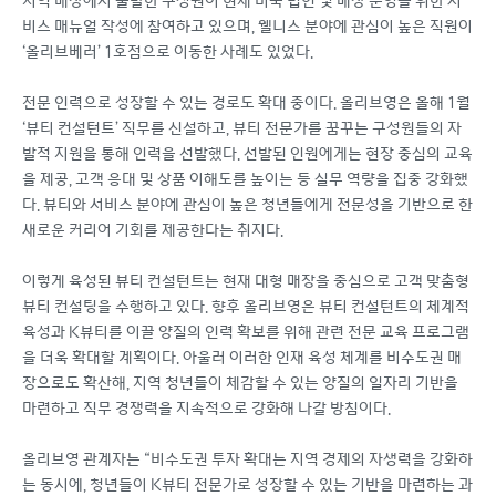
지역 매장에서 출발한 구성원이 현재 미국 법인 및 매장 운영을 위한 서
비스 매뉴얼 작성에 참여하고 있으며, 웰니스 분야에 관심이 높은 직원이
‘올리브베러’ 1호점으로 이동한 사례도 있었다.
전문 인력으로 성장할 수 있는 경로도 확대 중이다. 올리브영은 올해 1월
‘뷰티 컨설턴트’ 직무를 신설하고, 뷰티 전문가를 꿈꾸는 구성원들의 자
발적 지원을 통해 인력을 선발했다. 선발된 인원에게는 현장 중심의 교육
을 제공, 고객 응대 및 상품 이해도를 높이는 등 실무 역량을 집중 강화했
다. 뷰티와 서비스 분야에 관심이 높은 청년들에게 전문성을 기반으로 한
새로운 커리어 기회를 제공한다는 취지다.
이렇게 육성된 뷰티 컨설턴트는 현재 대형 매장을 중심으로 고객 맞춤형
뷰티 컨설팅을 수행하고 있다. 향후 올리브영은 뷰티 컨설턴트의 체계적
육성과 K뷰티를 이끌 양질의 인력 확보를 위해 관련 전문 교육 프로그램
을 더욱 확대할 계획이다. 아울러 이러한 인재 육성 체계를 비수도권 매
장으로도 확산해, 지역 청년들이 체감할 수 있는 양질의 일자리 기반을
마련하고 직무 경쟁력을 지속적으로 강화해 나갈 방침이다.
올리브영 관계자는 “비수도권 투자 확대는 지역 경제의 자생력을 강화하
는 동시에, 청년들이 K뷰티 전문가로 성장할 수 있는 기반을 마련하는 과