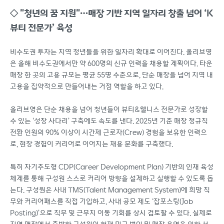
◇ "청년의 꿈 지원"…매장 기반 지역 일자리 창출 넘어 ‘K
뷰티 전문가’ 육성
비수도권 투자는 지역 청년들을 위한 일자리 확대로 이어진다. 올리브영
은 올해 비수도권에서만 약 600명의 신규 인력을 채용할 계획이다. 타운
매장 한 곳의 고용 규모는 평균 55명 수준으로, 단순 매장을 넘어 지역 내
고용을 집약적으로 만들어내는 거점 역할을 하고 있다.
올리브영은 단순 채용을 넘어 청년들이 뷰티&웰니스 전문가로 성장할
수 있는 ‘성장 사다리’ 구축에도 속도를 낸다. 2025년 기준 매장 정규직
전환 인원의 90% 이상이 시간제 근로자(Crew) 경험을 보유한 인력으
로, 현장 경험이 커리어로 이어지는 채용 문화를 구축했다.
특히 자기주도형 CDP(Career Development Plan) 기반의 인재 육성
체계를 통해 구성원 스스로 커리어 방향을 설계하고 실행할 수 있도록 돕
는다. 구성원은 사내 TMS(Talent Management System)에 희망 직
무와 커리어패스를 직접 기입하고, 사내 공모 제도 ‘잡포스팅(Job
Posting)’으로 직무 및 근무지 이동 기회를 상시 검토할 수 있다. 실제로