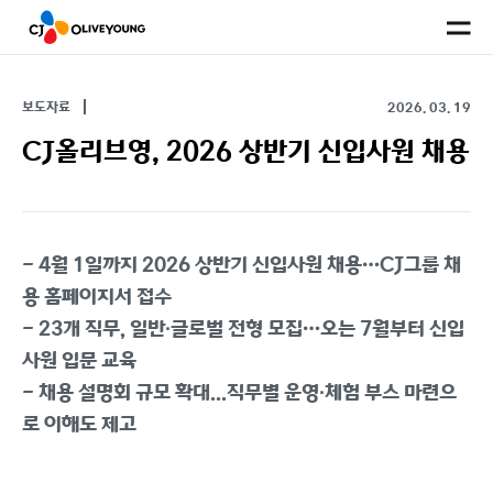
사
이
트
맵
보도자료
2026. 03. 19
CJ올리브영, 2026 상반기 신입사원 채용
- 4월 1일까지 2026 상반기 신입사원 채용…CJ그룹 채
용 홈페이지서 접수
- 23개 직무, 일반∙글로벌 전형 모집…오는 7월부터 신입
사원 입문 교육
- 채용 설명회 규모 확대...직무별 운영∙체험 부스 마련으
로 이해도 제고