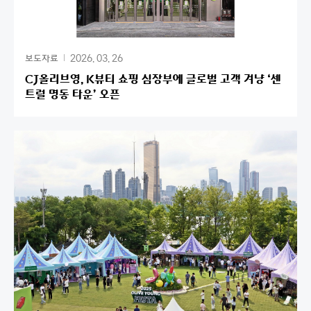
2026. 03. 26
보도자료
CJ올리브영, K뷰티 쇼핑 심장부에 글로벌 고객 겨냥 ‘센
트럴 명동 타운’ 오픈